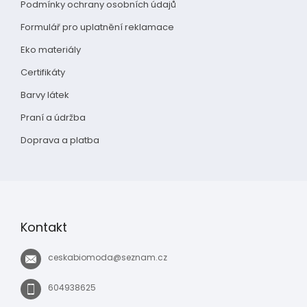
Podmínky ochrany osobních údajů
Formulář pro uplatnění reklamace
Eko materiály
Certifikáty
Barvy látek
Praní a údržba
Doprava a platba
Kontakt
ceskabiomoda
@
seznam.cz
604938625