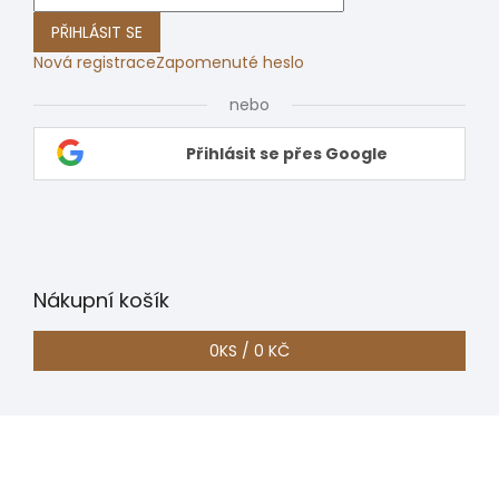
PŘIHLÁSIT SE
Nová registrace
Zapomenuté heslo
nebo
Přihlásit se přes Google
Nákupní košík
0
KS /
0 KČ