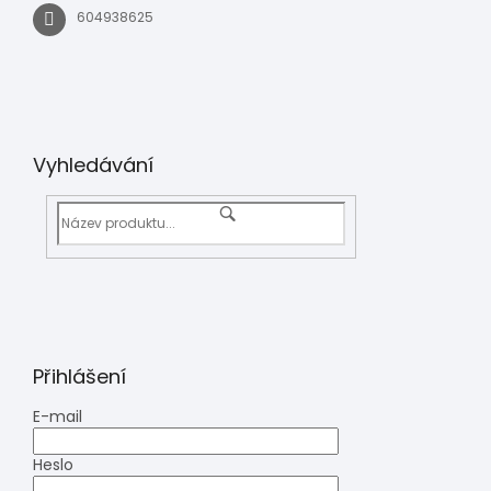
604938625
Vyhledávání
Přihlášení
E-mail
Heslo