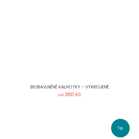
BIOBAVLNĚNÉ KALHOTKY - VYKROJENÉ
260 Kč
od
Tip