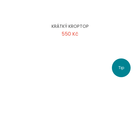
KRÁTKÝ KROPTOP
550 Kč
Tip