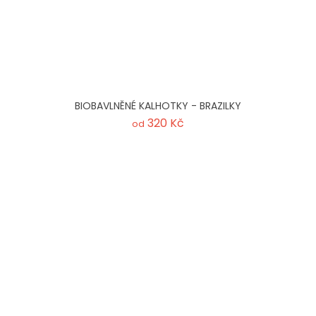
BIOBAVLNĚNÉ KALHOTKY - BRAZILKY
320 Kč
od