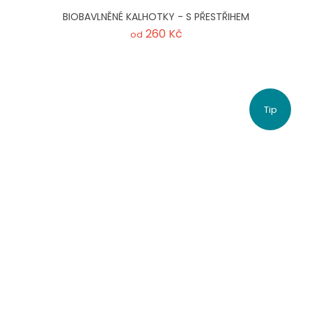
BIOBAVLNĚNÉ KALHOTKY - S PŘESTŘIHEM
260 Kč
od
Tip