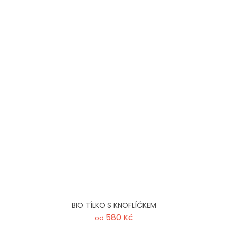
BIO TÍLKO S KNOFLÍČKEM
580 Kč
od