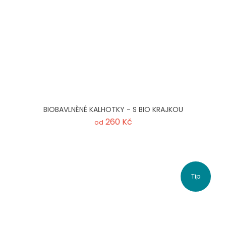
BIOBAVLNĚNÉ KALHOTKY - S BIO KRAJKOU
260 Kč
od
Tip