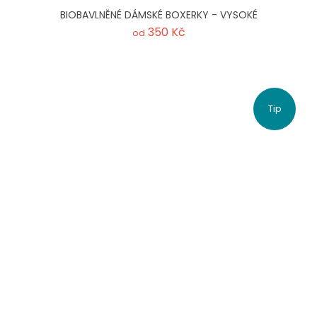
BIOBAVLNĚNÉ DÁMSKÉ BOXERKY - VYSOKÉ
350 Kč
od
Tip