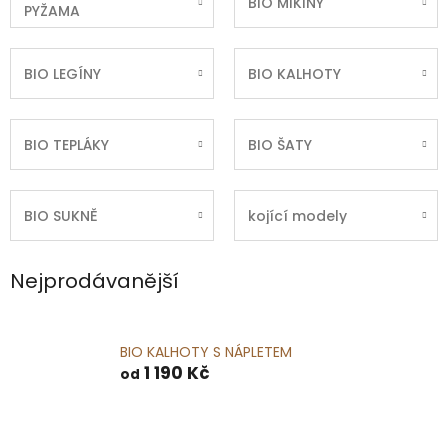
BIO MIKINY
PYŽAMA
BIO LEGÍNY
BIO KALHOTY
BIO TEPLÁKY
BIO ŠATY
BIO SUKNĚ
kojící modely
Nejprodávanější
BIO KALHOTY S NÁPLETEM
1 190 Kč
od