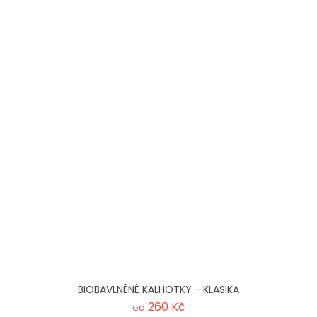
BIOBAVLNĚNÉ KALHOTKY - KLASIKA
260 Kč
od