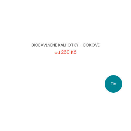
BIOBAVLNĚNÉ KALHOTKY - BOKOVÉ
260 Kč
od
Tip