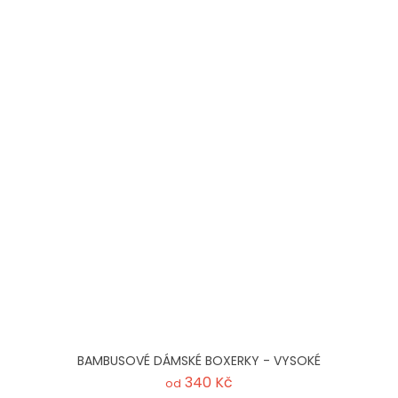
BAMBUSOVÉ DÁMSKÉ BOXERKY - VYSOKÉ
340 Kč
od