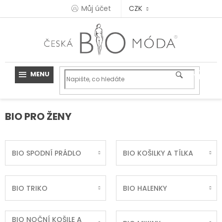
Přejít
Můj účet
CZK
na
obsah
BIO PRO ŽENY
BIO SPODNÍ PRÁDLO
BIO KOŠILKY A TÍLKA
BIO TRIKO
BIO HALENKY
BIO NOČNÍ KOŠILE A