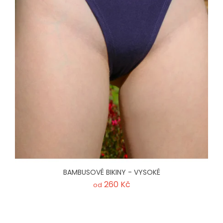
BAMBUSOVÉ BIKINY - VYSOKÉ
260 Kč
od