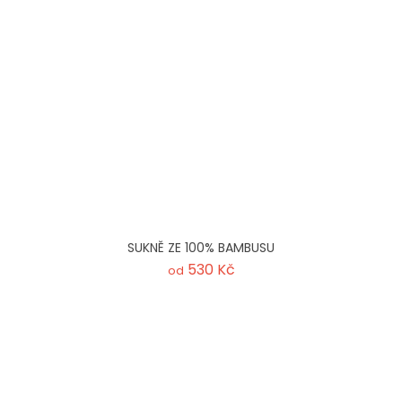
SUKNĚ ZE 100% BAMBUSU
530 Kč
od