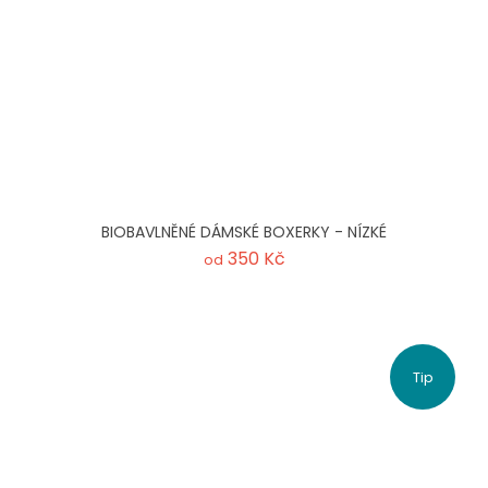
BIOBAVLNĚNÉ DÁMSKÉ BOXERKY - NÍZKÉ
350 Kč
od
Tip