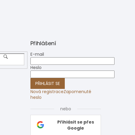
Přihlášení
E-mail
Heslo
PŘIHLÁSIT SE
Nová registrace
Zapomenuté
heslo
nebo
Přihlásit se přes
Google