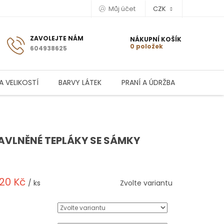
Můj účet
CZK
NÁKUPNÍ KOŠÍK
0 položek
604938625
A VELIKOSTÍ
BARVY LÁTEK
PRANÍ A ÚDRŽBA
AVLNĚNÉ TEPLÁKY SE SÁMKY
120 Kč
/ ks
Zvolte variantu