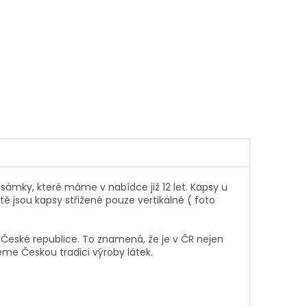
sámky, které máme v nabídce již 12 let. Kapsy u
tě jsou kapsy střižené pouze vertikálně ( foto
České republice. To znamená, že je v ČR nejen
jeme Českou tradici výroby látek.