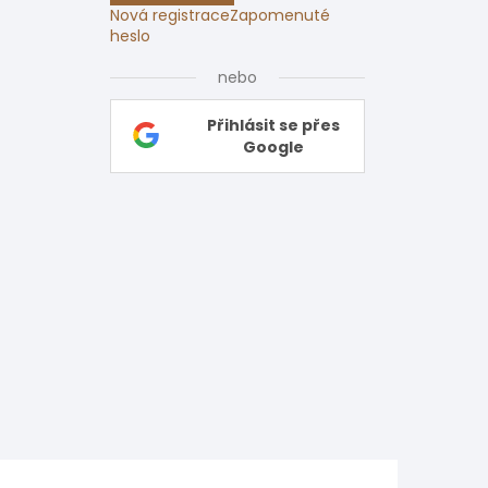
Nová registrace
Zapomenuté
heslo
nebo
Přihlásit se přes
Google