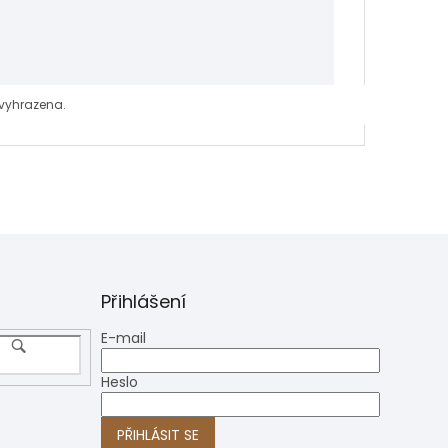
vyhrazena.
Přihlášení
E-mail
Heslo
PŘIHLÁSIT SE