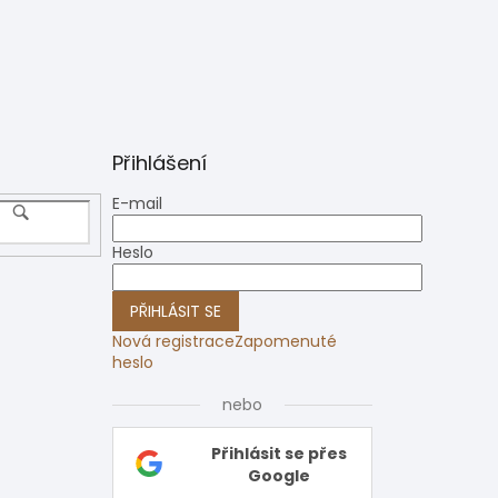
Přihlášení
E-mail
Heslo
PŘIHLÁSIT SE
Nová registrace
Zapomenuté
heslo
nebo
Přihlásit se přes
Google