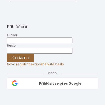
Přihlášení
E-mail
Heslo
PŘIHLÁSIT SE
Nová registrace
Zapomenuté heslo
nebo
Přihlásit se přes Google