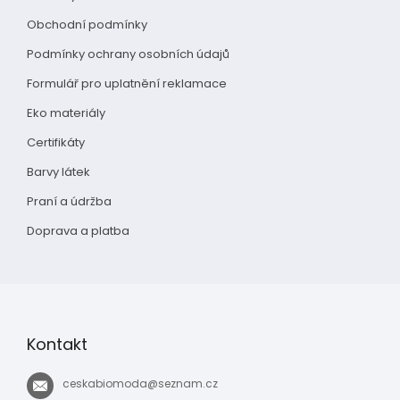
Obchodní podmínky
Podmínky ochrany osobních údajů
Formulář pro uplatnění reklamace
Eko materiály
Certifikáty
Barvy látek
Praní a údržba
Doprava a platba
Kontakt
ceskabiomoda
@
seznam.cz