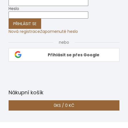
Heslo
PŘIHLÁSIT SE
Nová registrace
Zapomenuté heslo
nebo
Přihlásit se přes Google
Nákupní košík
0
KS /
0 KČ