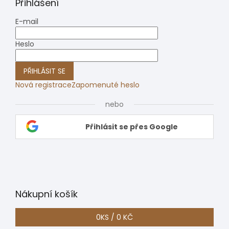
Přihlášení
E-mail
Heslo
PŘIHLÁSIT SE
Nová registrace
Zapomenuté heslo
nebo
Přihlásit se přes Google
Nákupní košík
0
KS /
0 KČ