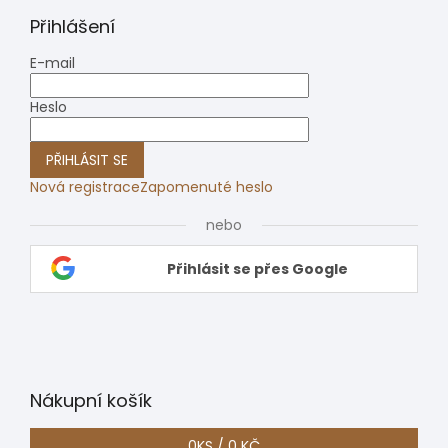
Přihlášení
E-mail
Heslo
PŘIHLÁSIT SE
Nová registrace
Zapomenuté heslo
nebo
Přihlásit se přes Google
Nákupní košík
0
KS /
0 KČ