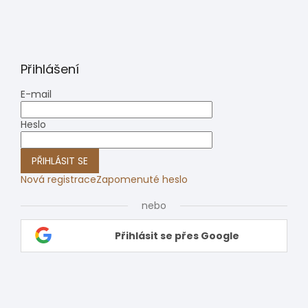
Přihlášení
E-mail
Heslo
PŘIHLÁSIT SE
Nová registrace
Zapomenuté heslo
nebo
Přihlásit se přes Google